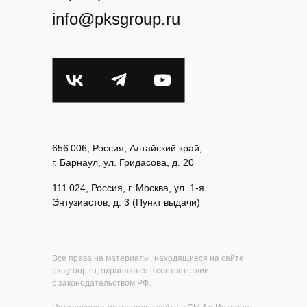
info@pksgroup.ru
656 006, Россия, Алтайский край,
г. Барнаул, ул. Гридасова, д. 20
111 024, Россия, г. Москва, ул. 1-я
Энтузиастов, д. 3 (Пункт выдачи)
Все права на материалы, находящиеся на сайте
pksgroup.ru, охраняются в соответствии
с законодательством РФ.