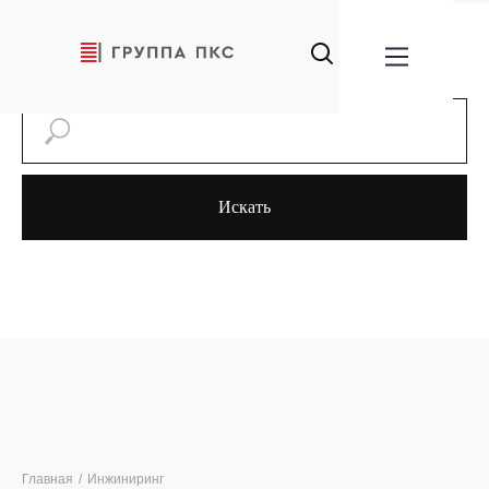
Искать
Главная
/
Инжиниринг