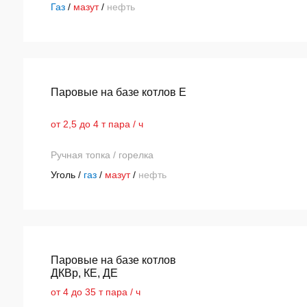
Газ
/
мазут
/
нефть
Паровые на базе котлов Е
от 2,5 до 4 т пара / ч
Ручная топка / горелка
Уголь /
газ
/
мазут
/
нефть
Паровые на базе котлов
ДКВр, КЕ, ДЕ
от 4 до 35 т пара / ч