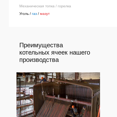
Механическая топка / горелка
Уголь /
газ
/
мазут
Преимущества
котельных ячеек нашего
производства