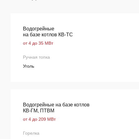
Водогрейные
на базе котлов КВ-ТС
от 4 до 35 МВт
Ручная топка
Уголь
Водогрейные на базе котлов
КВ-ГМ, ПТВМ
от 4 до 209 МВт
Горелка